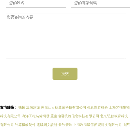
友情鏈接：
機械
溫泉旅游
黑龍江云秋農業科技有限公司
強直性脊柱炎
上海梵柚生物
科技有限公司
海洋工程裝備研發
重慶翰君杭維信息科技有限公司
北京弘智教育科技
有限公司
計算機軟硬件
電腦圖文設計
餐飲管理
上海利民環保節能科技有限公司
山西