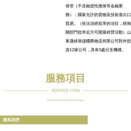
保管（不含融資性擔保等金融業
務）；國家允許的貨物及技術進出口
貿易。（依法須經批準的項目，經相
關部門批準后方可開展經營活動）山
東晟綺港儲國際物流有限公司對外投
資12家公司，具有3處分支機構。
服務項目
SERVICE ITEM
----------------
聯系我們