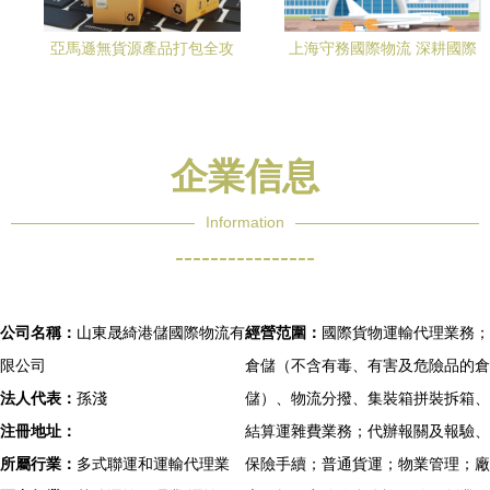
亞馬遜無貨源產品打包全攻
上海守務國際物流 深耕國際
略 注意事項與國際物流優化
物流的專業之選
企業信息
Information
----------------
公司名稱：
山東晟綺港儲國際物流有
經營范圍：
國際貨物運輸代理業務；
限公司
倉儲（不含有毒、有害及危險品的倉
法人代表：
孫淺
儲）、物流分撥、集裝箱拼裝拆箱、
注冊地址：
結算運雜費業務；代辦報關及報驗、
所屬行業：
多式聯運和運輸代理業
保險手續；普通貨運；物業管理；廠