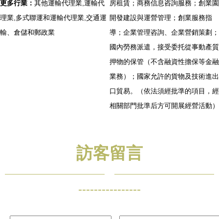
更多行業：
其他運輸代理業,運輸代
房租賃；商務信息咨詢服務；創業園
理業,多式聯運和運輸代理業,交通運
開發建設與運營管理；創業服務指
輸、倉儲和郵政業
導；企業管理咨詢、企業營銷策劃；
國內勞務派遣，接受委托從事動產質
押物的保管（不含融資性擔保等金融
業務）；國家允許的貨物及技術進出
口貿易。（依法須經批準的項目，經
相關部門批準后方可開展經營活動）
訪客留言
----------------