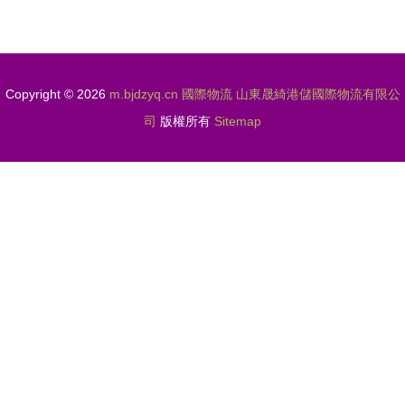
Copyright © 2026
m.bjdzyq.cn
國際物流
山東晟綺港儲國際物流有限公
司
版權所有
Sitemap